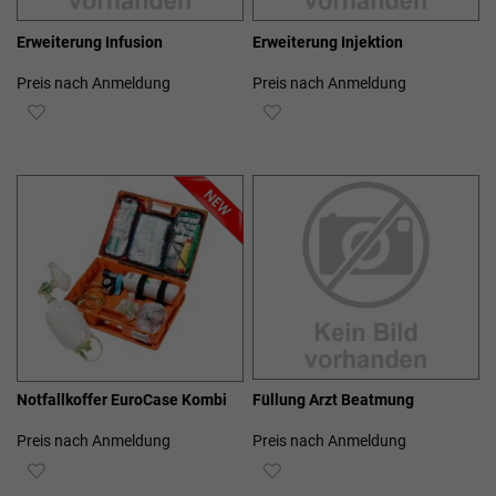
Erweiterung Infusion
Erweiterung Injektion
Preis nach Anmeldung
Preis nach Anmeldung
ZUR
ZUR
WUNSCHLISTE
WUNSCHLISTE
HINZUFÜGEN
HINZUFÜGEN
Notfallkoffer EuroCase Kombi
Füllung Arzt Beatmung
Preis nach Anmeldung
Preis nach Anmeldung
ZUR
ZUR