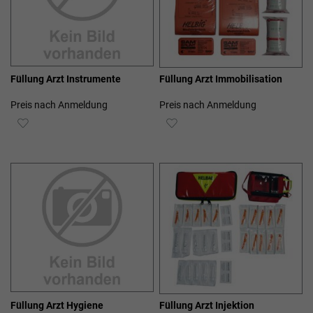
Füllung Arzt Instrumente
Füllung Arzt Immobilisation
Preis nach Anmeldung
Preis nach Anmeldung
ZUR
ZUR
WUNSCHLISTE
WUNSCHLISTE
HINZUFÜGEN
HINZUFÜGEN
Füllung Arzt Hygiene
Füllung Arzt Injektion