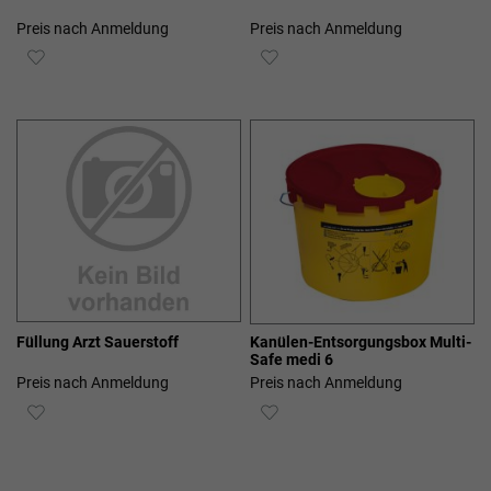
Preis nach Anmeldung
Preis nach Anmeldung
ZUR
ZUR
WUNSCHLISTE
WUNSCHLISTE
HINZUFÜGEN
HINZUFÜGEN
Füllung Arzt Sauerstoff
Kanülen-Entsorgungsbox Multi-
Safe medi 6
Preis nach Anmeldung
Preis nach Anmeldung
ZUR
ZUR
WUNSCHLISTE
WUNSCHLISTE
HINZUFÜGEN
HINZUFÜGEN