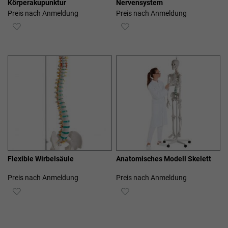
Körperakupunktur
Nervensystem
Preis nach Anmeldung
Preis nach Anmeldung
ZUR
ZUR
WUNSCHLISTE
WUNSCHLISTE
HINZUFÜGEN
HINZUFÜGEN
Flexible Wirbelsäule
Anatomisches Modell Skelett
Preis nach Anmeldung
Preis nach Anmeldung
ZUR
ZUR
WUNSCHLISTE
WUNSCHLISTE
HINZUFÜGEN
HINZUFÜGEN