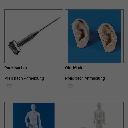
WUNSCHLISTE
WUNSCHLISTE
HINZUFÜGEN
HINZUFÜGEN
Punktsucher
Ohr-Modell
Preis nach Anmeldung
Preis nach Anmeldung
ZUR
ZUR
WUNSCHLISTE
WUNSCHLISTE
HINZUFÜGEN
HINZUFÜGEN