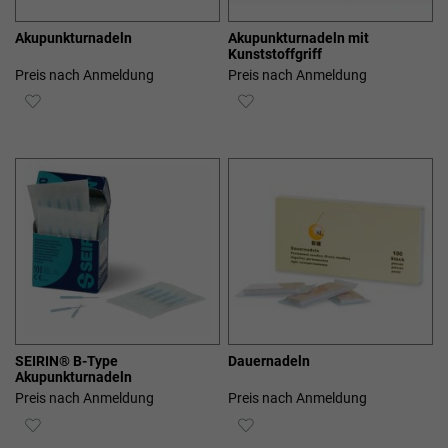
Akupunkturnadeln
Akupunkturnadeln mit
Kunststoffgriff
Preis nach Anmeldung
Preis nach Anmeldung
ZUR
ZUR
WUNSCHLISTE
WUNSCHLISTE
HINZUFÜGEN
HINZUFÜGEN
SEIRIN® B-Type
Dauernadeln
Akupunkturnadeln
Preis nach Anmeldung
Preis nach Anmeldung
ZUR
ZUR