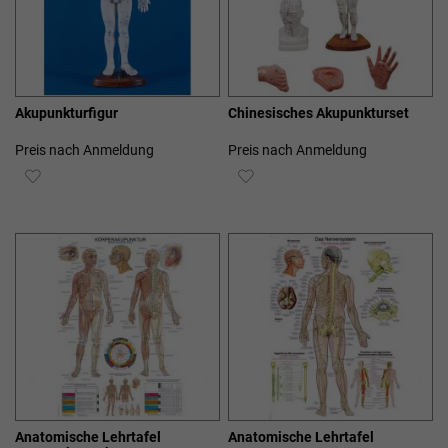
Akupunkturfigur
Chinesisches Akupunkturset
Preis nach Anmeldung
Preis nach Anmeldung
ZUR
ZUR
WUNSCHLISTE
WUNSCHLISTE
HINZUFÜGEN
HINZUFÜGEN
Anatomische Lehrtafel
Anatomische Lehrtafel