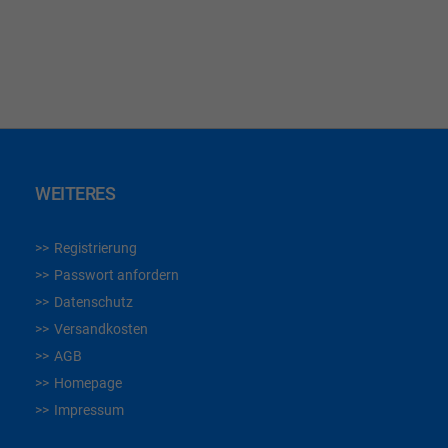
WUNSCHLISTE
HINZUFÜGEN
WEITERES
Registrierung
Passwort anfordern
Datenschutz
Versandkosten
AGB
Homepage
Impressum