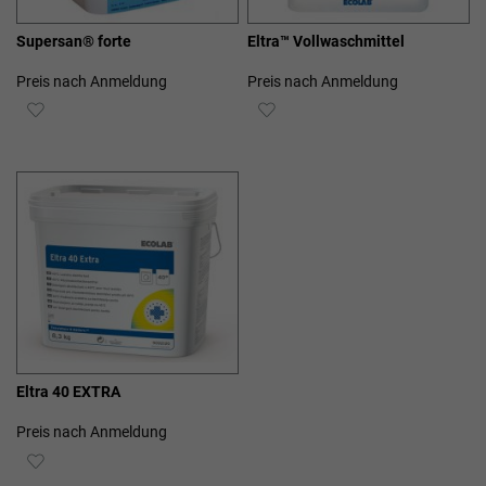
Supersan® forte
Eltra™ Vollwaschmittel
Preis nach Anmeldung
Preis nach Anmeldung
ZUR
ZUR
WUNSCHLISTE
WUNSCHLISTE
HINZUFÜGEN
HINZUFÜGEN
Eltra 40 EXTRA
Preis nach Anmeldung
ZUR