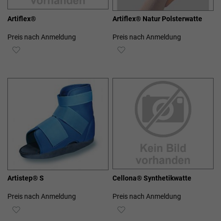
Artiflex®
Artiflex® Natur Polsterwatte
Preis nach Anmeldung
Preis nach Anmeldung
ZUR
ZUR
WUNSCHLISTE
WUNSCHLISTE
HINZUFÜGEN
HINZUFÜGEN
Artistep® S
Cellona® Synthetikwatte
Preis nach Anmeldung
Preis nach Anmeldung
ZUR
ZUR