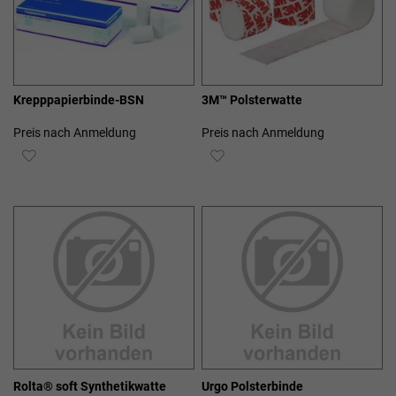
Krepppapierbinde-BSN
3M™ Polsterwatte
Preis nach Anmeldung
Preis nach Anmeldung
ZUR
ZUR
WUNSCHLISTE
WUNSCHLISTE
HINZUFÜGEN
HINZUFÜGEN
Rolta® soft Synthetikwatte
Urgo Polsterbinde