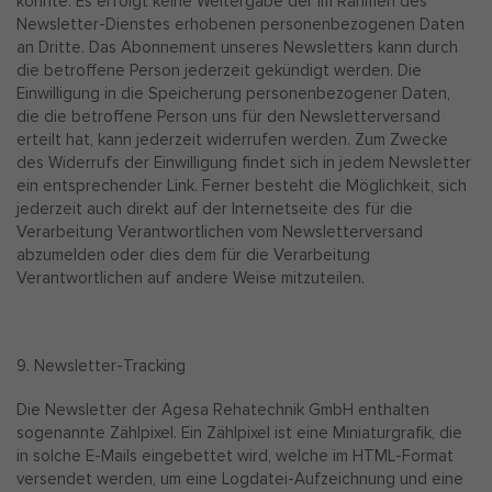
könnte. Es erfolgt keine Weitergabe der im Rahmen des
Newsletter-Dienstes erhobenen personenbezogenen Daten
an Dritte. Das Abonnement unseres Newsletters kann durch
die betroffene Person jederzeit gekündigt werden. Die
Einwilligung in die Speicherung personenbezogener Daten,
die die betroffene Person uns für den Newsletterversand
erteilt hat, kann jederzeit widerrufen werden. Zum Zwecke
des Widerrufs der Einwilligung findet sich in jedem Newsletter
ein entsprechender Link. Ferner besteht die Möglichkeit, sich
jederzeit auch direkt auf der Internetseite des für die
Verarbeitung Verantwortlichen vom Newsletterversand
abzumelden oder dies dem für die Verarbeitung
Verantwortlichen auf andere Weise mitzuteilen.
9. Newsletter-Tracking
Die Newsletter der Agesa Rehatechnik GmbH enthalten
sogenannte Zählpixel. Ein Zählpixel ist eine Miniaturgrafik, die
in solche E-Mails eingebettet wird, welche im HTML-Format
versendet werden, um eine Logdatei-Aufzeichnung und eine