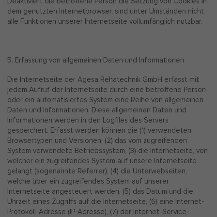
Deaktiviert die betroffene Person die Setzung von Cookies in
dem genutzten Internetbrowser, sind unter Umständen nicht
alle Funktionen unserer Internetseite vollumfänglich nutzbar.
5. Erfassung von allgemeinen Daten und Informationen
Die Internetseite der Agesa Rehatechnik GmbH erfasst mit
jedem Aufruf der Internetseite durch eine betroffene Person
oder ein automatisiertes System eine Reihe von allgemeinen
Daten und Informationen. Diese allgemeinen Daten und
Informationen werden in den Logfiles des Servers
gespeichert. Erfasst werden können die (1) verwendeten
Browsertypen und Versionen, (2) das vom zugreifenden
System verwendete Betriebssystem, (3) die Internetseite, von
welcher ein zugreifendes System auf unsere Internetseite
gelangt (sogenannte Referrer), (4) die Unterwebseiten,
welche über ein zugreifendes System auf unserer
Internetseite angesteuert werden, (5) das Datum und die
Uhrzeit eines Zugriffs auf die Internetseite, (6) eine Internet-
Protokoll-Adresse (IP-Adresse), (7) der Internet-Service-