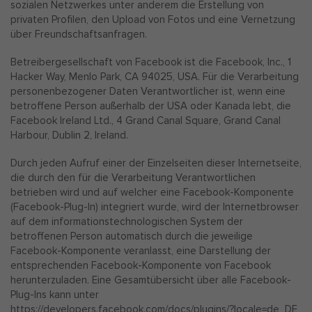
sozialen Netzwerkes unter anderem die Erstellung von
privaten Profilen, den Upload von Fotos und eine Vernetzung
über Freundschaftsanfragen.
Betreibergesellschaft von Facebook ist die Facebook, Inc., 1
Hacker Way, Menlo Park, CA 94025, USA. Für die Verarbeitung
personenbezogener Daten Verantwortlicher ist, wenn eine
betroffene Person außerhalb der USA oder Kanada lebt, die
Facebook Ireland Ltd., 4 Grand Canal Square, Grand Canal
Harbour, Dublin 2, Ireland.
Durch jeden Aufruf einer der Einzelseiten dieser Internetseite,
die durch den für die Verarbeitung Verantwortlichen
betrieben wird und auf welcher eine Facebook-Komponente
(Facebook-Plug-In) integriert wurde, wird der Internetbrowser
auf dem informationstechnologischen System der
betroffenen Person automatisch durch die jeweilige
Facebook-Komponente veranlasst, eine Darstellung der
entsprechenden Facebook-Komponente von Facebook
herunterzuladen. Eine Gesamtübersicht über alle Facebook-
Plug-Ins kann unter
https://developers.facebook.com/docs/plugins/?locale=de_DE