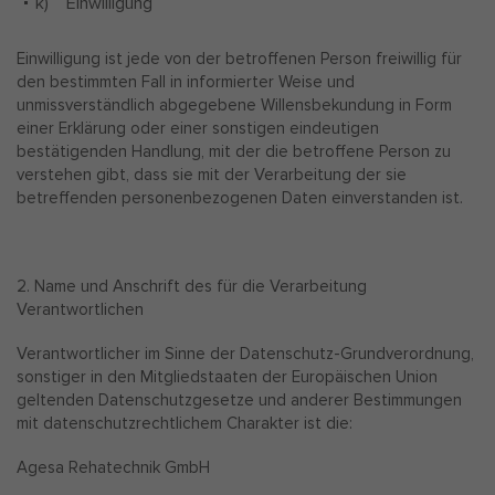
k) Einwilligung
Einwilligung ist jede von der betroffenen Person freiwillig für
den bestimmten Fall in informierter Weise und
unmissverständlich abgegebene Willensbekundung in Form
einer Erklärung oder einer sonstigen eindeutigen
bestätigenden Handlung, mit der die betroffene Person zu
verstehen gibt, dass sie mit der Verarbeitung der sie
betreffenden personenbezogenen Daten einverstanden ist.
2. Name und Anschrift des für die Verarbeitung
Verantwortlichen
Verantwortlicher im Sinne der Datenschutz-Grundverordnung,
sonstiger in den Mitgliedstaaten der Europäischen Union
geltenden Datenschutzgesetze und anderer Bestimmungen
mit datenschutzrechtlichem Charakter ist die:
Agesa Rehatechnik GmbH