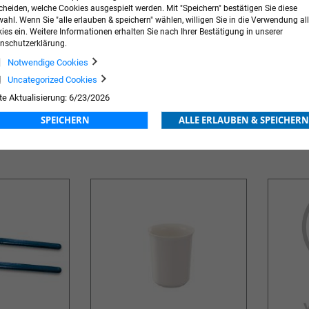
cheiden, welche Cookies ausgespielt werden. Mit "Speichern" bestätigen Sie diese
ahl. Wenn Sie "alle erlauben & speichern" wählen, willigen Sie in die Verwendung all
ies ein. Weitere Informationen erhalten Sie nach Ihrer Bestätigung in unserer
nschutzerklärung.
Notwendige Cookies
Uncategorized Cookies
püllösung
Holzwattestäbe
Lemon Gl
te Aktualisierung: 6/23/2026
SPEICHERN
ALLE ERLAUBEN & SPEICHERN
ng
Preis nach Anmeldung
Preis na
ZUR
ZUR
E
WUNSCHLISTE
WUN
HINZUFÜGEN
HIN