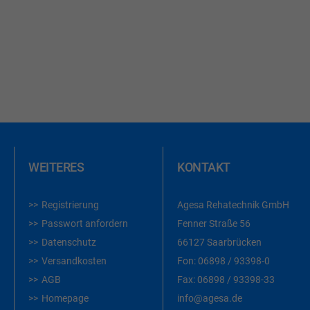
WUNSCHLIST
HINZUFÜGEN
WEITERES
KONTAKT
Registrierung
Agesa Rehatechnik GmbH
Passwort anfordern
Fenner Straße 56
Datenschutz
66127 Saarbrücken
Versandkosten
Fon:
06898 / 93398-0
AGB
Fax:
06898 / 93398-33
Homepage
info@agesa.de