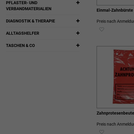
PFLASTER- UND
VERBANDMATERIALIEN
Einmal-Zahnbürste 
DIAGNOSTIK & THERAPIE
Preis nach Anmeldu
ZUR
ALLTAGSHELFER
WUNSCHLIST
TASCHEN & CO
HINZUFÜGEN
Zahnprotesenbeutel
Preis nach Anmeldu
ZUR