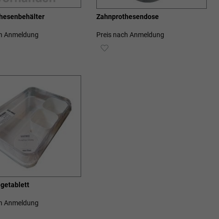
hesenbehälter
Zahnprothesendose
ch Anmeldung
Preis nach Anmeldung
ZUR
SCHLISTE
WUNSCHLISTE
ZUFÜGEN
HINZUFÜGEN
getablett
ch Anmeldung