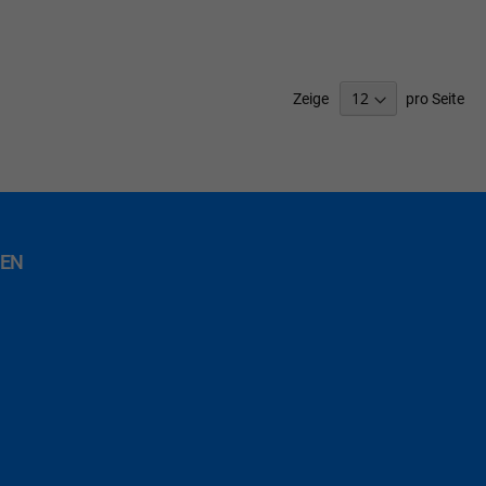
SCHLISTE
ZUFÜGEN
Zeige
pro Seite
EN