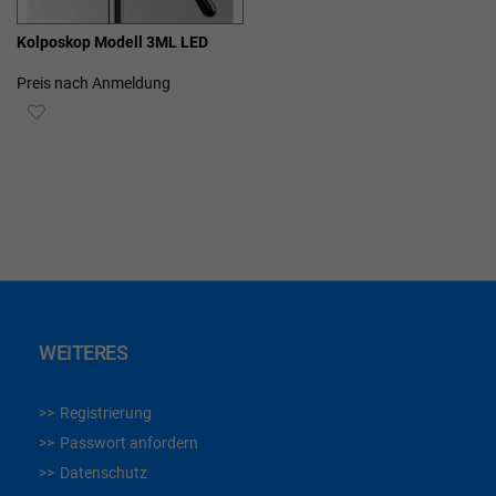
Kolposkop Modell 3ML LED
Preis nach Anmeldung
ZUR
WUNSCHLISTE
HINZUFÜGEN
WEITERES
Registrierung
Passwort anfordern
Datenschutz