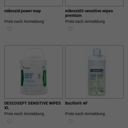
mikrozid power mop
mikrozid® sensitive wipes
premium
Preis nach Anmeldung
Preis nach Anmeldung
ZUR
ZUR
WUNSCHLISTE
WUNSCHLISTE
HINZUFÜGEN
HINZUFÜGEN
DESCOSEPT SENSITIVE WIPES
Bacillol® AF
XL
Preis nach Anmeldung
Preis nach Anmeldung
ZUR
ZUR