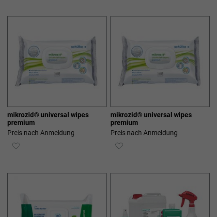
WUNSCHLISTE
WUNSCHLISTE
HINZUFÜGEN
HINZUFÜGEN
mikrozid® universal wipes
mikrozid® universal wipes
premium
premium
Preis nach Anmeldung
Preis nach Anmeldung
ZUR
ZUR
WUNSCHLISTE
WUNSCHLISTE
HINZUFÜGEN
HINZUFÜGEN