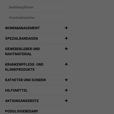
WUNSCHLIST
Breitfixierpflaster
HINZUFÜGEN
Wundnahtstreifen
WUNDMANAGEMENT
SPEZIALBANDAGEN
GEWEBEKLEBER UND
NAHTMATERIAL
KRANKENPFLEGE- UND
KLINIKPRODUKTE
KATHETER UND SONDEN
HILFSMITTEL
AKTIONSANGEBOTE
PODOLOGIEBEDARF