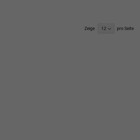
SCHLISTE
ZUFÜGEN
Zeige
pro Seite