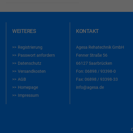
WEITERES
KONTAKT
Registrierung
Agesa Rehatechnik GmbH
Passwort anfordern
Fenner Straße 56
Datenschutz
66127 Saarbrücken
Versandkosten
Fon:
06898 / 93398-0
AGB
Fax:
06898 / 93398-33
Homepage
info@agesa.de
Impressum
C