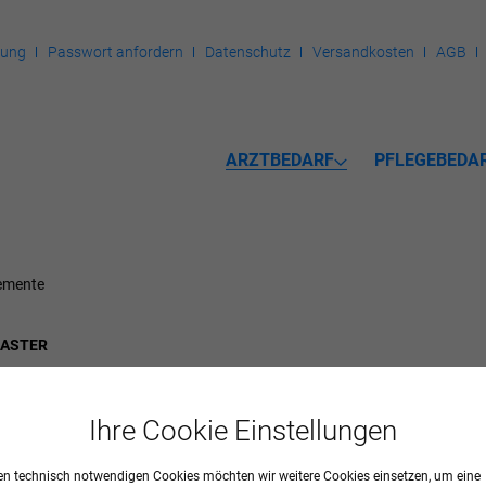
rung
Passwort anfordern
Datenschutz
Versandkosten
AGB
ARZTBEDARF
PFLEGEBEDA
emente
LASTER
Ihre Cookie Einstellungen
n technisch notwendigen Cookies möchten wir weitere Cookies einsetzen, um eine