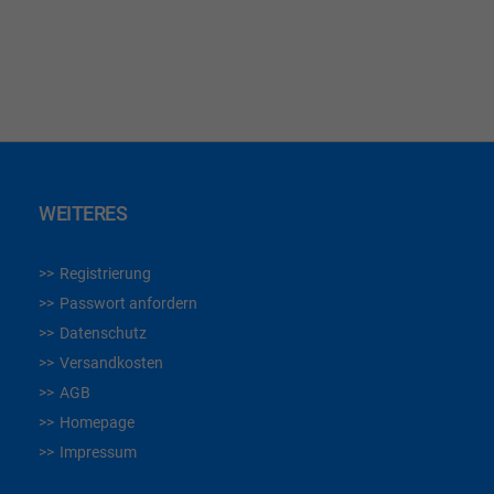
WUNSCHLISTE
HINZUFÜGEN
WEITERES
Registrierung
Passwort anfordern
Datenschutz
Versandkosten
AGB
Homepage
Impressum