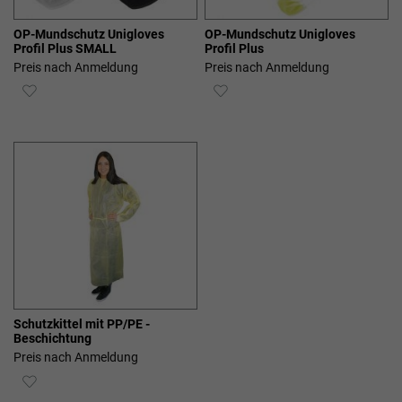
OP-Mundschutz Unigloves
OP-Mundschutz Unigloves
Profil Plus SMALL
Profil Plus
Preis nach Anmeldung
Preis nach Anmeldung
ZUR
ZUR
WUNSCHLISTE
WUNSCHLISTE
HINZUFÜGEN
HINZUFÜGEN
Schutzkittel mit PP/PE -
Beschichtung
Preis nach Anmeldung
ZUR